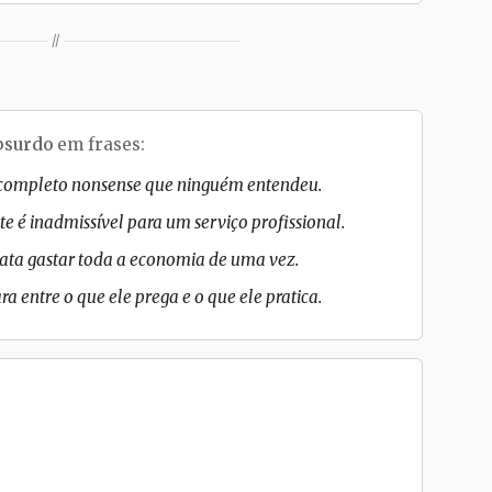
//
bsurdo
em frases:
 completo nonsense que ninguém entendeu.
te é inadmissível para um serviço profissional.
sata gastar toda a economia de uma vez.
 entre o que ele prega e o que ele pratica.