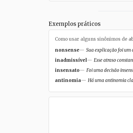
Exemplos práticos
Como usar alguns sinônimos de
a
nonsense
Sua explicação foi um
inadmissível
Esse atraso constan
insensato
Foi uma decisão insen
antinomia
Há uma antinomia clara