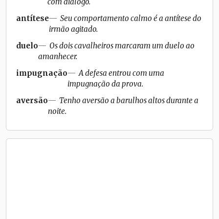
com diálogo.
antítese
Seu comportamento calmo é a antítese do
irmão agitado.
duelo
Os dois cavalheiros marcaram um duelo ao
amanhecer.
impugnação
A defesa entrou com uma
impugnação da prova.
aversão
Tenho aversão a barulhos altos durante a
noite.