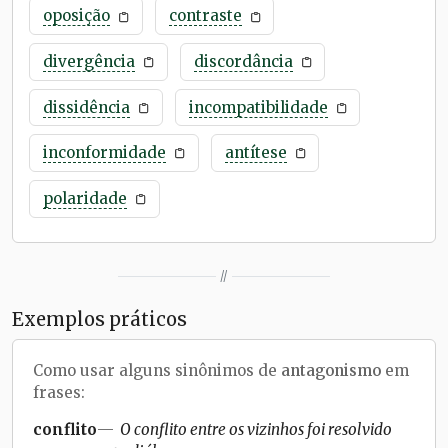
oposição
contraste
divergência
discordância
dissidência
incompatibilidade
inconformidade
antítese
polaridade
//
Exemplos práticos
Como usar alguns sinônimos de
antagonismo
em
frases:
conflito
O conflito entre os vizinhos foi resolvido