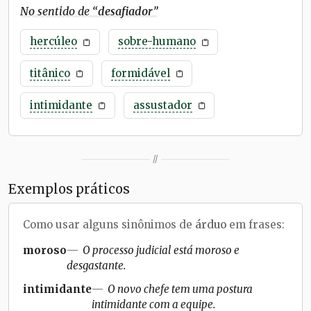
No sentido de “
desafiador
”
hercúleo
sobre-humano
titânico
formidável
intimidante
assustador
//
Exemplos práticos
Como usar alguns sinônimos de
árduo
em frases:
moroso
O processo judicial está moroso e
desgastante.
intimidante
O novo chefe tem uma postura
intimidante com a equipe.