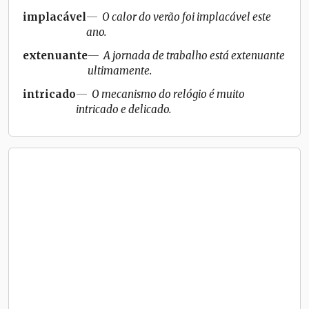
implacável
O calor do verão foi implacável este
ano.
extenuante
A jornada de trabalho está extenuante
ultimamente.
intricado
O mecanismo do relógio é muito
intricado e delicado.