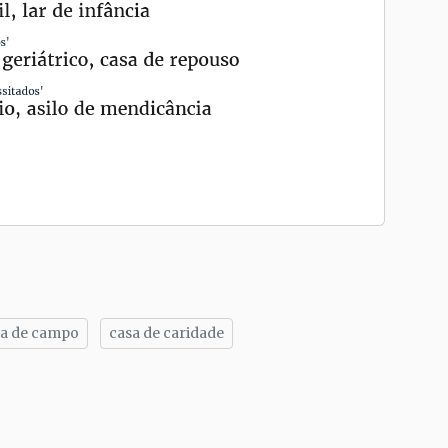
sa de campo
casa de caridade
tilhe