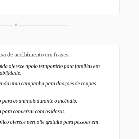
//
asa de acolhimento
em frases:
hida oferece apoio temporário para famílias em
abilidade.
zando uma campanha para doações de roupas
io para os animais durante o incêndio.
a para conversar com os idosos.
lico oferece pernoite gratuito para pessoas em