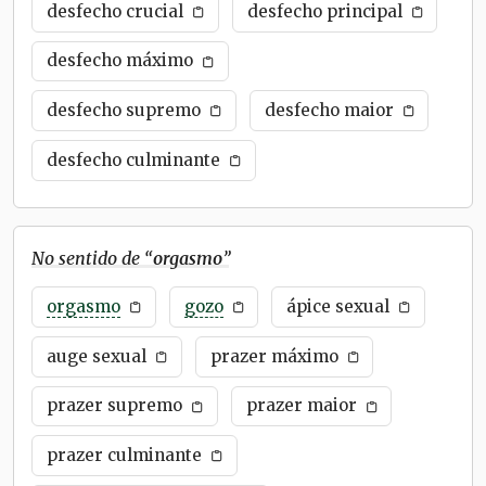
desfecho crucial
desfecho principal
desfecho máximo
desfecho supremo
desfecho maior
desfecho culminante
No sentido de “
orgasmo
”
orgasmo
gozo
ápice sexual
auge sexual
prazer máximo
prazer supremo
prazer maior
prazer culminante