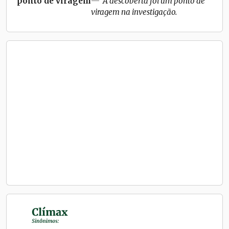
ponto de viragem
A descoberta foi um ponto de
viragem na investigação.