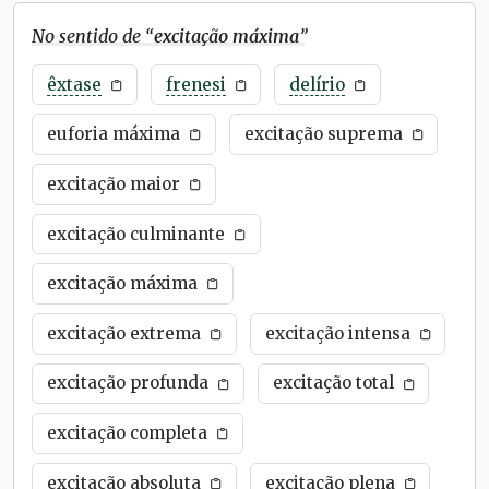
No sentido de “
excitação máxima
”
êxtase
frenesi
delírio
euforia máxima
excitação suprema
excitação maior
excitação culminante
excitação máxima
excitação extrema
excitação intensa
excitação profunda
excitação total
excitação completa
excitação absoluta
excitação plena