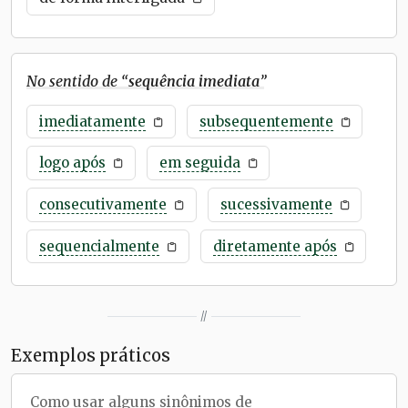
No sentido de “
sequência imediata
”
imediatamente
subsequentemente
logo após
em seguida
consecutivamente
sucessivamente
sequencialmente
diretamente após
//
Exemplos práticos
Como usar alguns sinônimos de