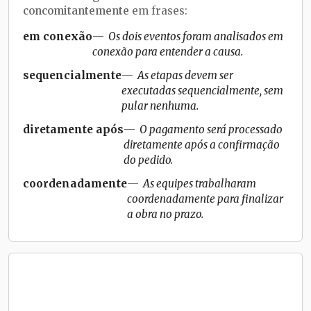
concomitantemente
em frases:
em conexão
Os dois eventos foram analisados em
conexão para entender a causa.
sequencialmente
As etapas devem ser
executadas sequencialmente, sem
pular nenhuma.
diretamente após
O pagamento será processado
diretamente após a confirmação
do pedido.
coordenadamente
As equipes trabalharam
coordenadamente para finalizar
a obra no prazo.