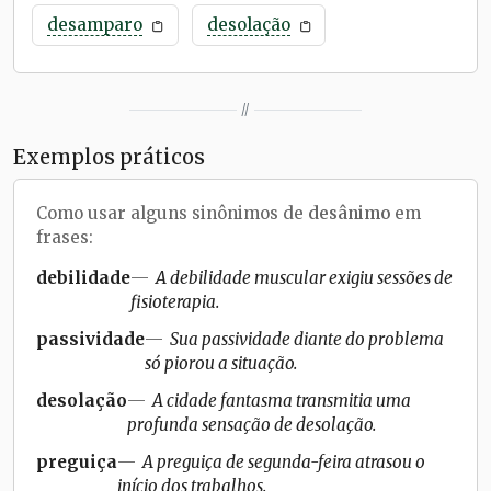
desamparo
desolação
//
Exemplos práticos
Como usar alguns sinônimos de
desânimo
em
frases:
debilidade
A debilidade muscular exigiu sessões de
fisioterapia.
passividade
Sua passividade diante do problema
só piorou a situação.
desolação
A cidade fantasma transmitia uma
profunda sensação de desolação.
preguiça
A preguiça de segunda-feira atrasou o
início dos trabalhos.