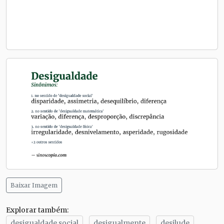
Baixar Imagem
Explorar também:
desigualdade social
desigualmente
desilude