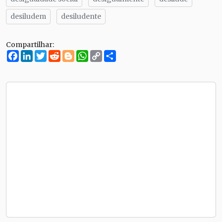
desiludem
desiludente
Compartilhar:
Facebook
LinkedIn
Twitter
Reddit
Blogger
WhatsApp
Copy
Compartilhe
Link