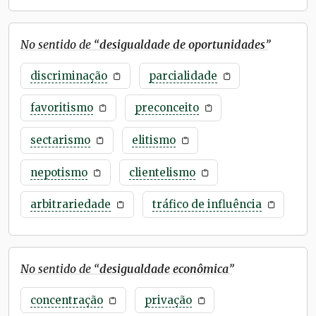
No sentido de “
desigualdade de oportunidades
”
discriminação
parcialidade
favoritismo
preconceito
sectarismo
elitismo
nepotismo
clientelismo
arbitrariedade
tráfico de influência
No sentido de “
desigualdade econômica
”
concentração
privação