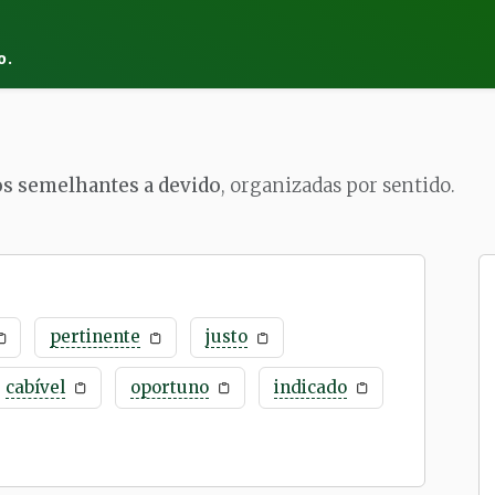
o.
os semelhantes a devido
, organizadas por sentido.
pertinente
justo
cabível
oportuno
indicado