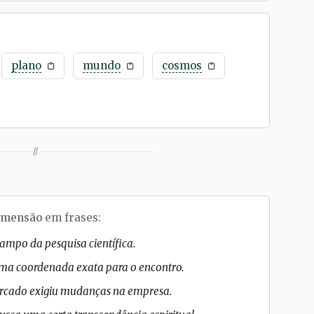
plano
mundo
cosmos
//
imensão
em frases:
ampo da pesquisa científica.
uma coordenada exata para o encontro.
ercado exigiu mudanças na empresa.