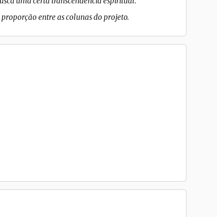
busca uma certa transcendência espiritual.
a proporção entre as colunas do projeto.