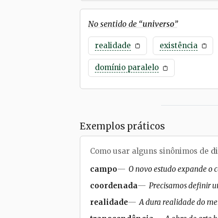
No sentido de “
universo
”
realidade
existência
domínio paralelo
Exemplos práticos
Como usar alguns sinônimos de
d
campo
O novo estudo expande o c
coordenada
Precisamos definir 
realidade
A dura realidade do m