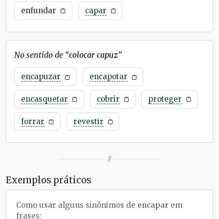
enfundar
capar
No sentido de “
colocar capuz
”
encapuzar
encapotar
encasquetar
cobrir
proteger
forrar
revestir
//
Exemplos práticos
Como usar alguns sinônimos de
encapar
em
frases: