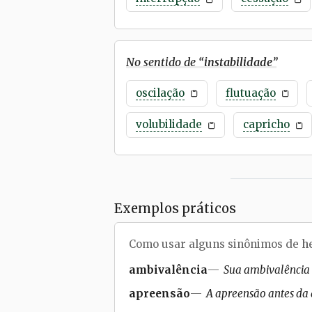
No sentido de “
instabilidade
”
oscilação
flutuação
volubilidade
capricho
Exemplos práticos
Como usar alguns sinônimos de
h
ambivalência
Sua ambivalência s
apreensão
A apreensão antes da 