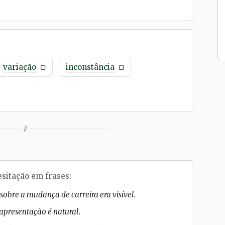
variação
inconstância
//
esitação
em frases:
obre a mudança de carreira era visível.
apresentação é natural.