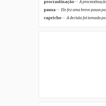
procrastinação
A procrastinaçã
pausa
Ele fez uma breve pausa pa
capricho
A decisão foi tomada po