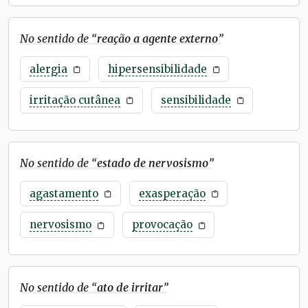
No sentido de “
reação a agente externo
”
alergia
hipersensibilidade
irritação cutânea
sensibilidade
No sentido de “
estado de nervosismo
”
agastamento
exasperação
nervosismo
provocação
No sentido de “
ato de irritar
”