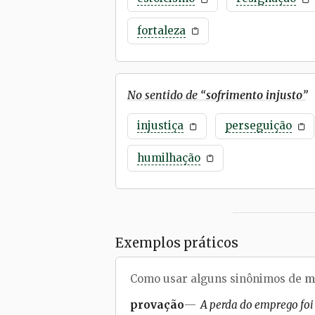
fortaleza
No sentido de “
sofrimento injusto
”
injustiça
perseguição
humilhação
Exemplos práticos
Como usar alguns sinônimos de
m
provação
A perda do emprego foi