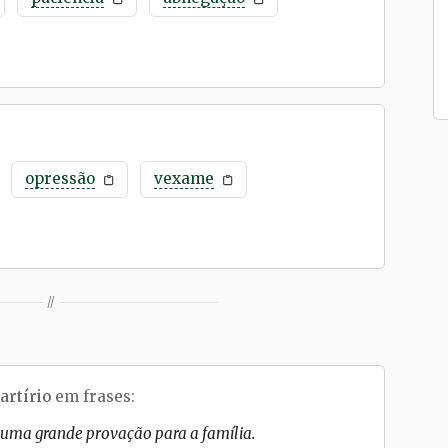
opressão
vexame
//
artírio
em frases:
 uma grande provação para a família.