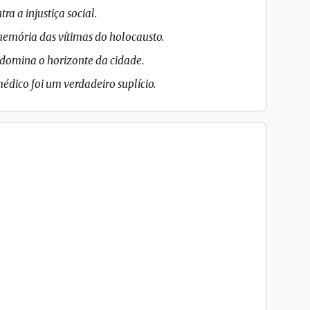
ra a injustiça social.
emória das vítimas do holocausto.
 domina o horizonte da cidade.
édico foi um verdadeiro suplício.