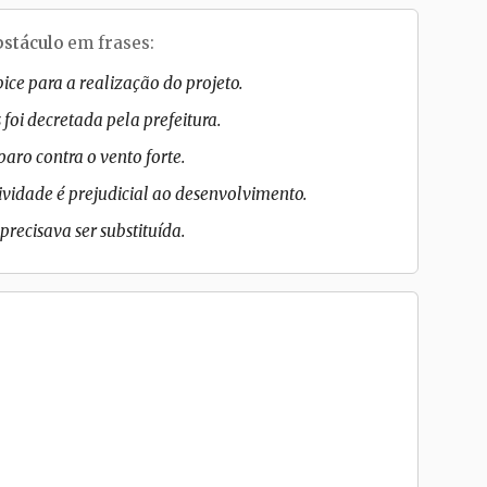
bstáculo
em frases:
óbice para a realização do projeto.
foi decretada pela prefeitura.
aro contra o vento forte.
ividade é prejudicial ao desenvolvimento.
precisava ser substituída.