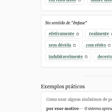
No sentido de “
ênfase
”
efetivamente
realmente
sem dúvida
com efeito
indubitavelmente
decert
Exemplos práticos
Como usar alguns sinônimos de
p
por esse motivo
O sistema apres