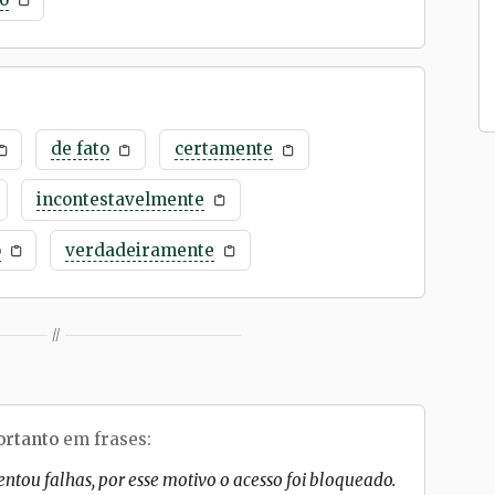
de fato
certamente
incontestavelmente
o
verdadeiramente
//
ortanto
em frases:
entou falhas, por esse motivo o acesso foi bloqueado.