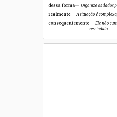
dessa forma
Organize os dados p
realmente
A situação é complexa
consequentemente
Ele não cum
rescindido.