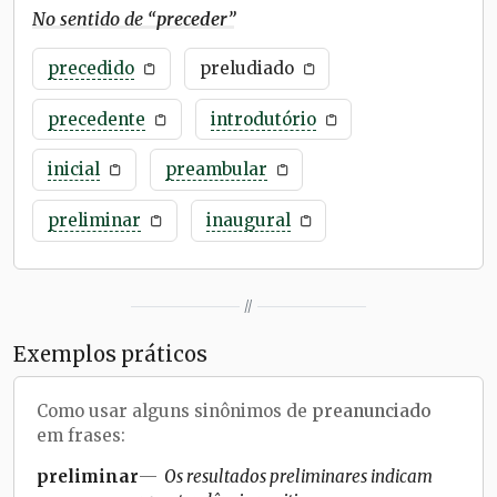
No sentido de “
preceder
”
precedido
preludiado
precedente
introdutório
inicial
preambular
preliminar
inaugural
//
Exemplos práticos
Como usar alguns sinônimos de
preanunciado
em frases:
preliminar
Os resultados preliminares indicam