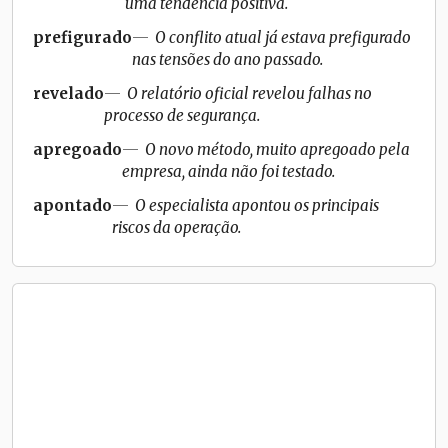
uma tendência positiva.
prefigurado
O conflito atual já estava prefigurado
nas tensões do ano passado.
revelado
O relatório oficial revelou falhas no
processo de segurança.
apregoado
O novo método, muito apregoado pela
empresa, ainda não foi testado.
apontado
O especialista apontou os principais
riscos da operação.