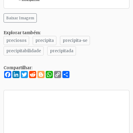
Baixar Imagem
Explorar também:
preciosos
precipita
precipita-se
precipitabilidade
precipitada
Compartilhar:
Facebook
LinkedIn
Twitter
Reddit
Blogger
WhatsApp
Copy
Compartilhe
Link