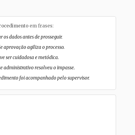
rocedimento
em frases:
ar os dados antes de prosseguir.
 aprovação agiliza o processo.
ve ser cuidadosa e metódica.
e administrativo resolveu o impasse.
edimento foi acompanhado pelo supervisor.