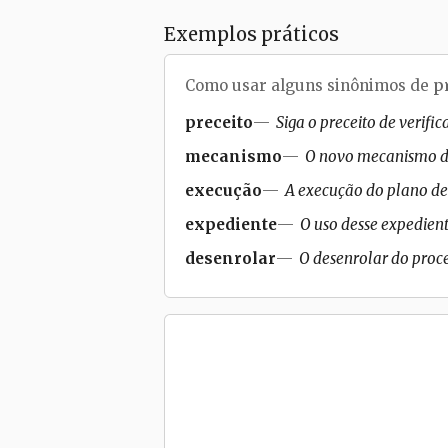
Exemplos práticos
Como usar alguns sinônimos de
p
preceito
Siga o preceito de verific
mecanismo
O novo mecanismo de
execução
A execução do plano de
expediente
O uso desse expedient
desenrolar
O desenrolar do proc