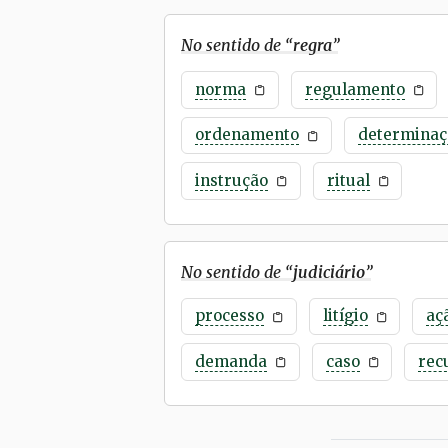
No sentido de “
regra
”
norma
regulamento
ordenamento
determinaç
instrução
ritual
No sentido de “
judiciário
”
processo
litígio
aç
demanda
caso
rec