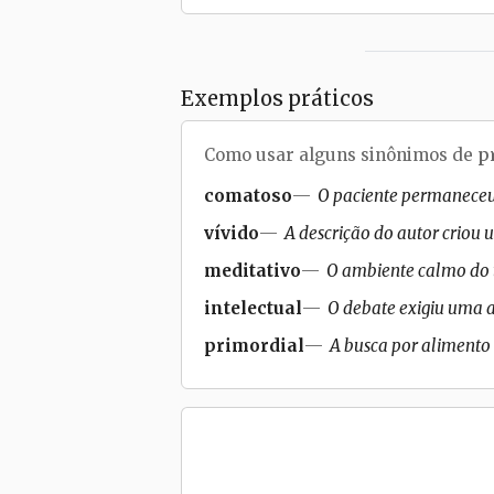
Exemplos práticos
Como usar alguns sinônimos de
p
comatoso
O paciente permaneceu
vívido
A descrição do autor criou 
meditativo
O ambiente calmo do 
intelectual
O debate exigiu uma an
primordial
A busca por alimento é