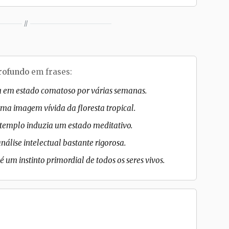
//
rofundo
em frases:
 em estado comatoso por várias semanas.
uma imagem vívida da floresta tropical.
templo induzia um estado meditativo.
álise intelectual bastante rigorosa.
 um instinto primordial de todos os seres vivos.