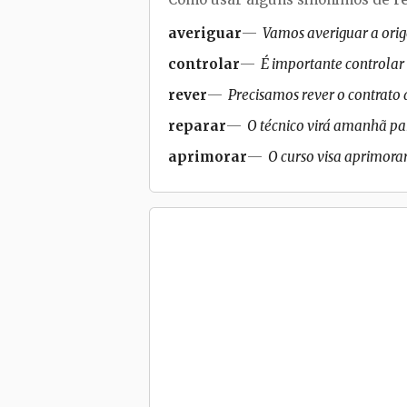
averiguar
Vamos averiguar a ori
controlar
É importante controlar
rever
Precisamos rever o contrato 
reparar
O técnico virá amanhã par
aprimorar
O curso visa aprimora