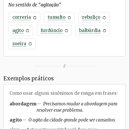
No sentido de “
agitação
”
correria
tumulto
rebuliço
agito
furdúncio
balbúrdia
zoeira
//
Exemplos práticos
Como usar alguns sinônimos de
rusga
em frases:
abordagem
Precisamos mudar a abordagem para
resolver esse problema.
agito
O agito da cidade grande pode ser cansativo.