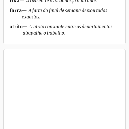
rixa
A rixa entre os vizinhos já dura anos.
farra
A farra do final de semana deixou todos
exaustos.
atrito
O atrito constante entre os departamentos
atrapalha o trabalho.