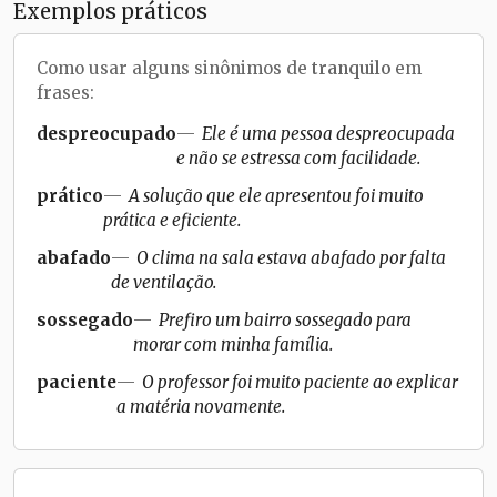
Exemplos práticos
Como usar alguns sinônimos de
tranquilo
em
frases:
despreocupado
Ele é uma pessoa despreocupada
e não se estressa com facilidade.
prático
A solução que ele apresentou foi muito
prática e eficiente.
abafado
O clima na sala estava abafado por falta
de ventilação.
sossegado
Prefiro um bairro sossegado para
morar com minha família.
paciente
O professor foi muito paciente ao explicar
a matéria novamente.