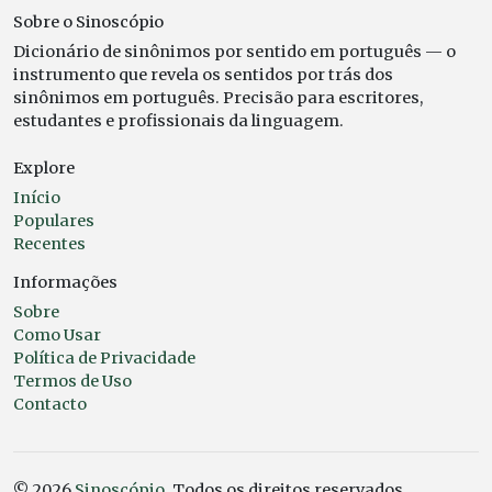
Sobre o Sinoscópio
Dicionário de sinônimos por sentido em português — o
instrumento que revela os sentidos por trás dos
sinônimos em português. Precisão para escritores,
estudantes e profissionais da linguagem.
Explore
Início
Populares
Recentes
Informações
Sobre
Como Usar
Política de Privacidade
Termos de Uso
Contacto
© 2026
Sinoscópio
. Todos os direitos reservados.