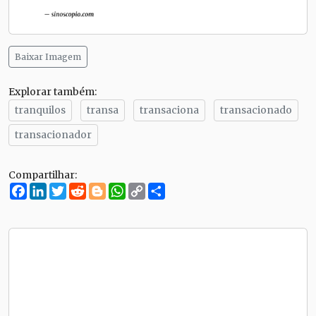
Baixar Imagem
Explorar também:
tranquilos
transa
transaciona
transacionado
transacionador
Compartilhar:
Facebook
LinkedIn
Twitter
Reddit
Blogger
WhatsApp
Copy
Compartilhe
Link