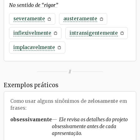
No sentido de “
rigor
”
severamente
austeramente
inflexivelmente
intransigentemente
implacavelmente
//
Exemplos práticos
Como usar alguns sinônimos de
zelosamente
em
frases:
obsessivamente
Ele revisa os detalhes do projeto
obsessivamente antes de cada
apresentação.