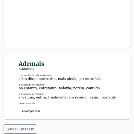
Baixar Imagem