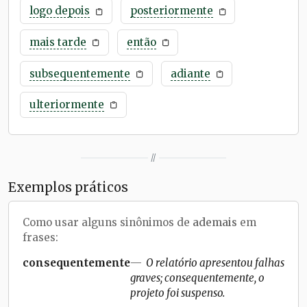
logo depois
posteriormente
mais tarde
então
subsequentemente
adiante
ulteriormente
//
Exemplos práticos
Como usar alguns sinônimos de
ademais
em
frases:
consequentemente
O relatório apresentou falhas
graves; consequentemente, o
projeto foi suspenso.