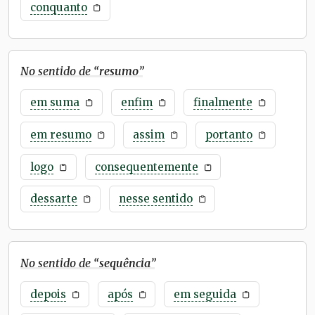
conquanto
No sentido de “
resumo
”
em suma
enfim
finalmente
em resumo
assim
portanto
logo
consequentemente
dessarte
nesse sentido
No sentido de “
sequência
”
depois
após
em seguida