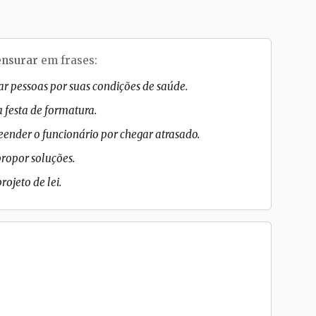
ensurar
em frases:
ar pessoas por suas condições de saúde.
a festa de formatura.
eender o funcionário por chegar atrasado.
l propor soluções.
ojeto de lei.