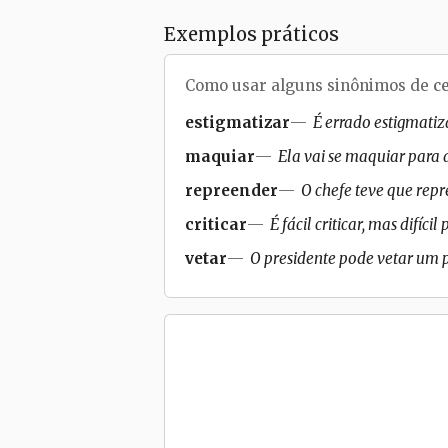
Exemplos práticos
Como usar alguns sinônimos de
c
estigmatizar
É errado estigmatiz
maquiar
Ela vai se maquiar para 
repreender
O chefe teve que repr
criticar
É fácil criticar, mas difíci
vetar
O presidente pode vetar um pr