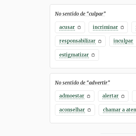
No sentido de “
culpar
”
acusar
incriminar
responsabilizar
inculpar
estigmatizar
No sentido de “
advertir
”
admoestar
alertar
aconselhar
chamar a ate