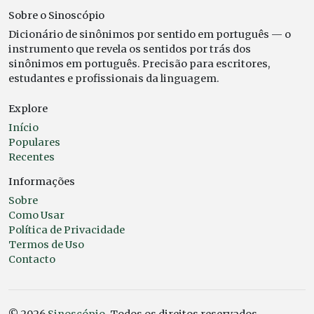
Sobre o Sinoscópio
Dicionário de sinônimos por sentido em português — o
instrumento que revela os sentidos por trás dos
sinônimos em português. Precisão para escritores,
estudantes e profissionais da linguagem.
Explore
Início
Populares
Recentes
Informações
Sobre
Como Usar
Política de Privacidade
Termos de Uso
Contacto
© 2026
Sinoscópio
. Todos os direitos reservados.