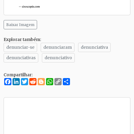
Baixar Imagem
Explorar também:
denunciar-se
denunciaram
denunciativa
denunciativas
denunciativo
Compartilhar:
Facebook
LinkedIn
Twitter
Reddit
Blogger
WhatsApp
Copy
Compartilhe
Link