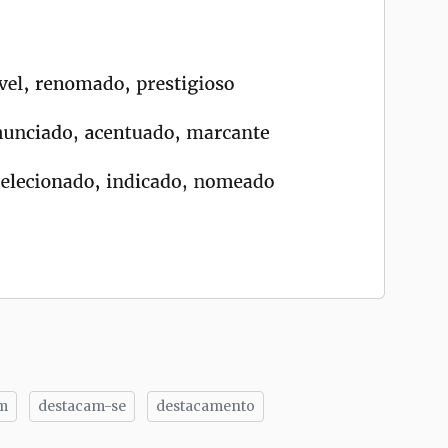
m
destacam-se
destacamento