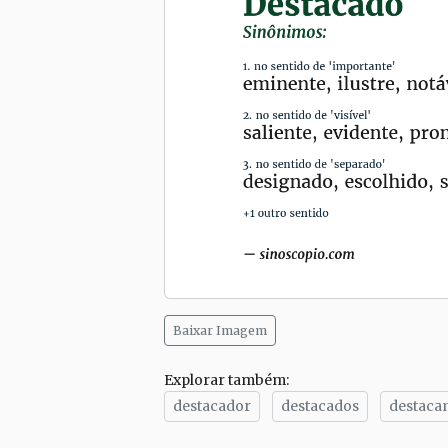
Baixar Imagem
Explorar também:
destacador
destacados
destaca