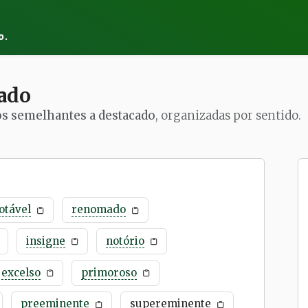
o.
ado
os semelhantes a destacado
, organizadas por sentido.
otável
renomado
insigne
notório
excelso
primoroso
preeminente
supereminente