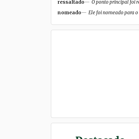
ressaltado
O ponto principal foi 
nomeado
Ele foi nomeado para o 