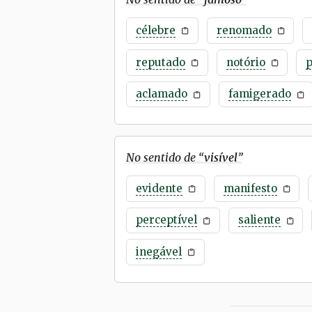
célebre
renomado
reputado
notório
aclamado
famigerado
No sentido de “
visível
”
evidente
manifesto
perceptível
saliente
inegável