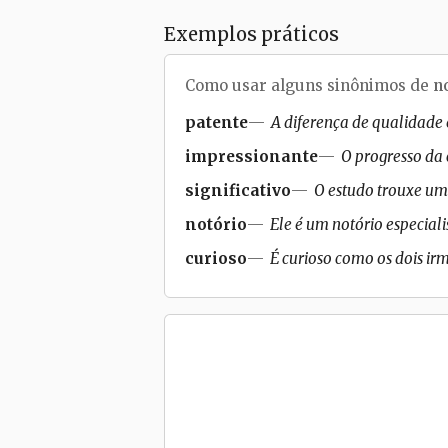
Exemplos práticos
Como usar alguns sinônimos de
n
patente
A diferença de qualidade 
impressionante
O progresso da
significativo
O estudo trouxe uma
notório
Ele é um notório especialis
curioso
É curioso como os dois ir