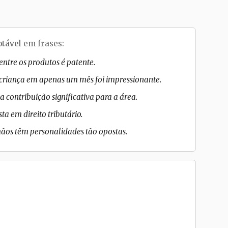
otável
em frases:
entre os produtos é patente.
 criança em apenas um mês foi impressionante.
 contribuição significativa para a área.
ta em direito tributário.
mãos têm personalidades tão opostas.