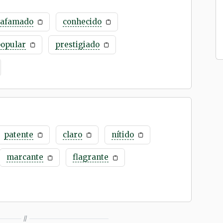
afamado
conhecido
popular
prestigiado
patente
claro
nítido
marcante
flagrante
//