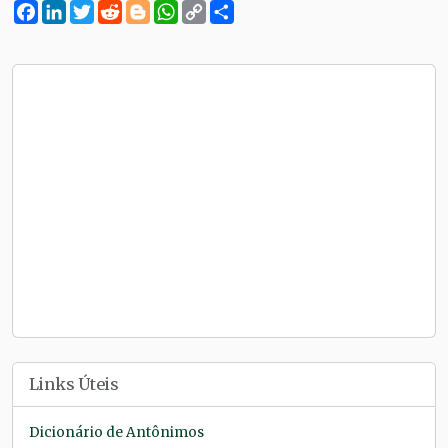
Facebook
LinkedIn
Twitter
Reddit
Blogger
WhatsApp
Copy
Compartilhe
Link
Links Úteis
Dicionário de Antônimos