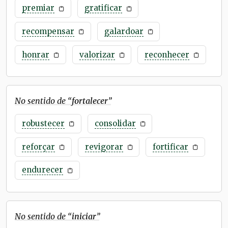
premiar
gratificar
recompensar
galardoar
honrar
valorizar
reconhecer
No sentido de “
fortalecer
”
robustecer
consolidar
reforçar
revigorar
fortificar
endurecer
No sentido de “
iniciar
”