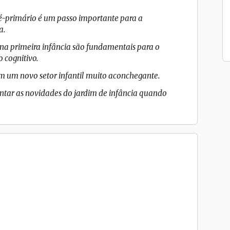
é-primário é um passo importante para a
a.
 na primeira infância são fundamentais para o
 cognitivo.
em um novo setor infantil muito aconchegante.
ntar as novidades do jardim de infância quando