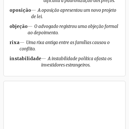
dificulta a padronização dos preços.
oposição
A oposição apresentou um novo projeto
de lei.
objeção
O advogado registrou uma objeção formal
ao depoimento.
rixa
Uma rixa antiga entre as famílias causou o
conflito.
instabilidade
A instabilidade política afasta os
investidores estrangeiros.