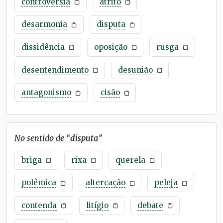
controvérsia
atrito
desarmonia
disputa
dissidência
oposição
rusga
desentendimento
desunião
antagonismo
cisão
No sentido de “
disputa
”
briga
rixa
querela
polêmica
altercação
peleja
contenda
litígio
debate