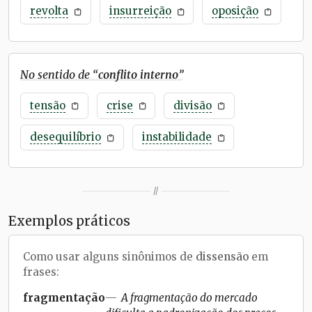
revolta
insurreição
oposição
No sentido de “
conflito interno
”
tensão
crise
divisão
desequilíbrio
instabilidade
//
Exemplos práticos
Como usar alguns sinônimos de
dissensão
em
frases:
fragmentação
A fragmentação do mercado